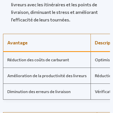
livreurs avec les itinéraires et les points de
livraison, diminuant le stress et améliorant
l’efficacité de leurs tournées.
Avantage
Descript
Réduction des coûts de carburant
Optimisat
Amélioration de la productivité des livreurs
Réduction 
Diminution des erreurs de livraison
Vérificati