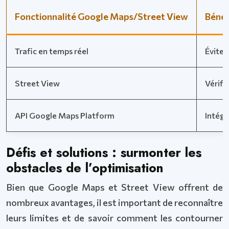
Fonctionnalité Google Maps/Street View
Bénéf
Trafic en temps réel
Évitem
Street View
Vérific
API Google Maps Platform
Intégr
Défis et solutions : surmonter les
obstacles de l’optimisation
Bien que Google Maps et Street View offrent de
nombreux avantages, il est important de reconnaître
leurs limites et de savoir comment les contourner