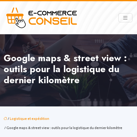
Google maps & street view :
outils pour la logistique du
dernier kilomètre
/
Logistique et expédition
/ Google maps & street view : outils pour la logistique du dernier kilomètre